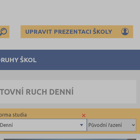
UPRAVIT PREZENTACI ŠKOLY
DRUHY ŠKOL
TOVNÍ RUCH DENNÍ
×
orma studia
Denní
Denní