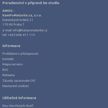
Poradenství v přípravě ke studiu
AMOS -
KamPoMaturite.cz, s.r.o.
Dukelských hrdinů 21
170 00 Praha 7
e-mail:
info@kampomaturite.cz
tel:
+420 606 411 115
Informace
Prohlášení o přístupnosti
Kontakt
Mapa serveru
RSS
Reklama
Zásady zpracování OÚ
Nastavení cookies
Užitečné informace
Dny otevřených dveří