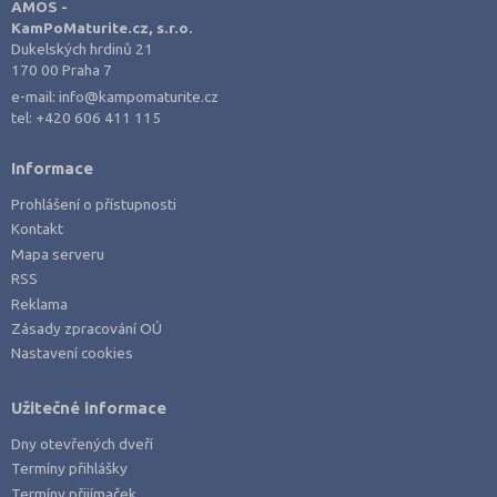
AMOS -
KamPoMaturite.cz, s.r.o.
Dukelských hrdinů 21
170 00 Praha 7
e-mail:
info@kampomaturite.cz
tel:
+420 606 411 115
Informace
Prohlášení o přístupnosti
Kontakt
Mapa serveru
RSS
Reklama
Zásady zpracování OÚ
Nastavení cookies
Užitečné informace
Dny otevřených dveří
Termíny přihlášky
Termíny přijímaček