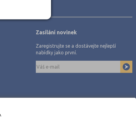
Zasílání novinek
Zaregistrujte se a dostávejte nejlepší
nabídky jako první.
u.
awe