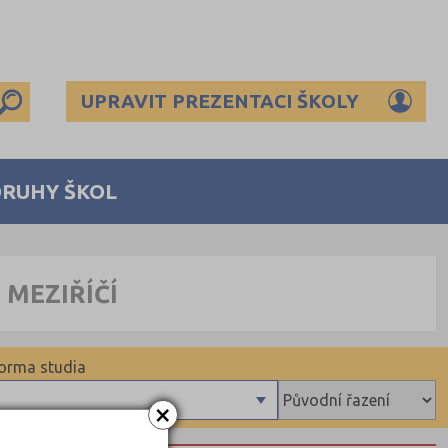
UPRAVIT PREZENTACI ŠKOLY
DRUHY ŠKOL
 MEZIŘÍČÍ
orma studia
×