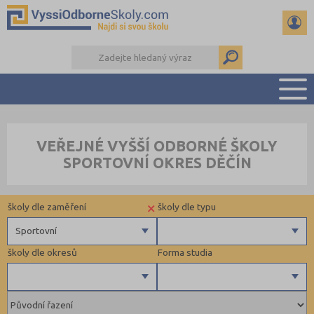
PŘEHLED ŠKOL
VEŘEJNÉ VYŠŠÍ ODBORNÉ ŠKOLY
PŘÍPRAVA NA PŘIJÍMAČKY
SPORTOVNÍ OKRES DĚČÍN
KALENDÁŘ AKCÍ
SEMINÁRKY
×
školy dle zaměření
školy dle typu
DALŠÍ DRUHY ŠKOL
Sportovní
školy dle okresů
Forma studia
Zdravotnické
Ekonomické
Pedagogické
Příbram (1)