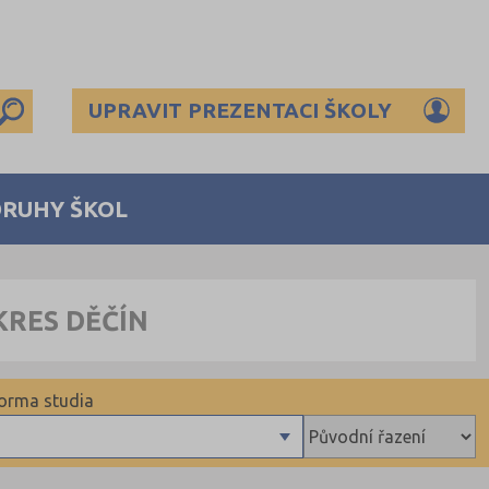
UPRAVIT PREZENTACI ŠKOLY
DRUHY ŠKOL
KRES DĚČÍN
orma studia
Denní