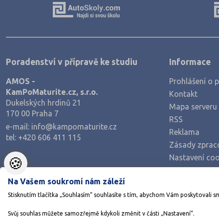
Poradenství v přípravě ke studiu
Informace
AMOS -
Prohlášení o p
KamPoMaturite.cz, s.r.o.
Kontakt
Dukelských hrdinů 21
Mapa serveru
170 00 Praha 7
RSS
e-mail:
info@kampomaturite.cz
Reklama
tel:
+420 606 411 115
Zásady zprac
Nastavení coo
🍪
Na Vašem soukromí nám záleží
Stisknutím tlačítka „Souhlasím“ souhlasíte s tím, abychom Vám poskytovali s
Svůj souhlas můžete samozřejmě kdykoli změnit v části „Nastavení“.