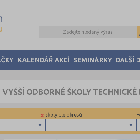
AČKY
KALENDÁŘ AKCÍ
SEMINÁRKY
DALŠÍ 
 VYŠŠÍ ODBORNÉ ŠKOLY TECHNICKÉ
×
školy dle okresů
F
Děčín (2)