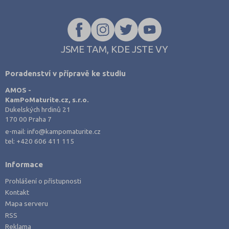
JSME TAM, KDE JSTE VY
Poradenství v přípravě ke studiu
AMOS -
KamPoMaturite.cz, s.r.o.
Dukelských hrdinů 21
170 00 Praha 7
e-mail:
info@kampomaturite.cz
tel:
+420 606 411 115
Informace
Prohlášení o přístupnosti
Kontakt
Mapa serveru
RSS
Reklama