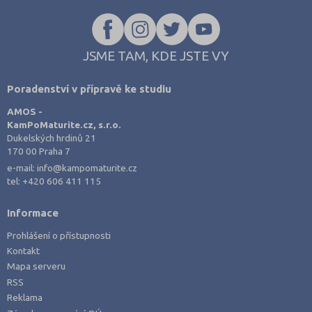
JSME TAM, KDE JSTE VY
Poradenství v přípravě ke studiu
AMOS -
KamPoMaturite.cz, s.r.o.
Dukelských hrdinů 21
170 00 Praha 7
e-mail:
info@kampomaturite.cz
tel:
+420 606 411 115
Informace
Prohlášení o přístupnosti
Kontakt
Mapa serveru
RSS
Reklama