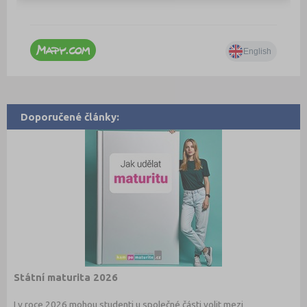
Doporučené články:
Státní maturita 2026
I v roce 2026 mohou studenti u společné části volit mezi