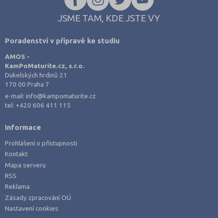
JSME TAM, KDE JSTE VY
Poradenství v přípravě ke studiu
AMOS -
KamPoMaturite.cz, s.r.o.
Dukelských hrdinů 21
170 00 Praha 7
e-mail:
info@kampomaturite.cz
tel:
+420 606 411 115
Informace
Prohlášení o přístupnosti
Kontakt
Mapa serveru
RSS
Reklama
Zásady zpracování OÚ
Nastavení cookies