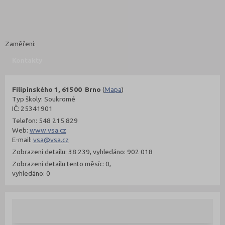
Zaměření:
Kontakty
Filipínského 1, 61500 Brno
(
Mapa
)
Typ školy: Soukromé
IČ: 25341901
Telefon: 548 215 829
Web:
www.vsa.cz
E-mail:
vsa@vsa.cz
Zobrazení detailu: 38 239, vyhledáno: 902 018
Zobrazení detailu tento měsíc: 0,
vyhledáno: 0