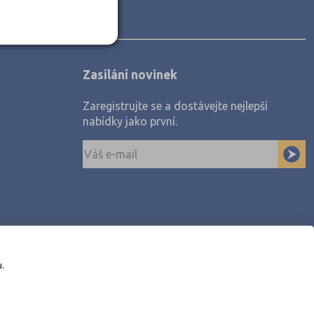
Zasílání novinek
Zaregistrujte se a dostávejte nejlepší
nabídky jako první.
u.
awe