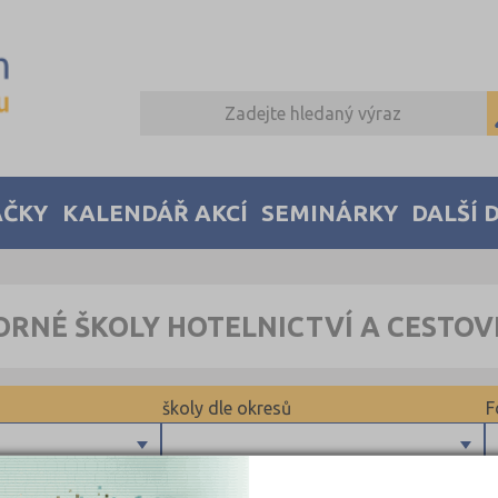
AČKY
KALENDÁŘ AKCÍ
SEMINÁRKY
DALŠÍ 
ORNÉ ŠKOLY HOTELNICTVÍ A CESTO
školy dle okresů
F