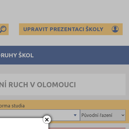
UPRAVIT PREZENTACI ŠKOLY
DRUHY ŠKOL
VNÍ RUCH V OLOMOUCI
orma studia
×