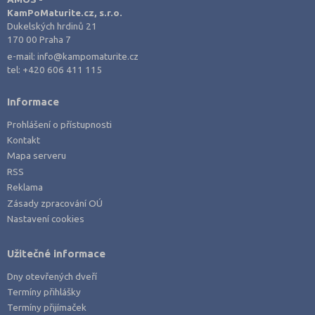
KamPoMaturite.cz, s.r.o.
Dukelských hrdinů 21
170 00 Praha 7
e-mail:
info@kampomaturite.cz
tel:
+420 606 411 115
Informace
Prohlášení o přístupnosti
Kontakt
Mapa serveru
RSS
Reklama
Zásady zpracování OÚ
Nastavení cookies
Užitečné informace
Dny otevřených dveří
Termíny přihlášky
Termíny přijímaček