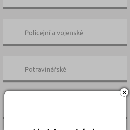
Policejní a vojenské
Potravinářské
×
Právní