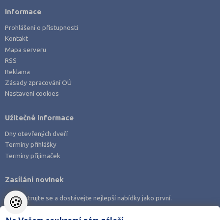
Vsetín (2)
Informace
Zlín (2)
Prohlášení o přístupnosti
Žďár nad Sázavou (1)
Kontakt
Mapa serveru
RSS
Reklama
Zásady zpracování OÚ
Nastavení cookies
Užitečné informace
Dny otevřených dveří
Termíny přihlášky
Termíny přijímaček
Zasílání novinek
🍪
Zaregistrujte se a dostávejte nejlepší nabídky jako první.