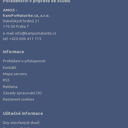
Poradenství v přípravě ke studiu
AMOS -
KamPoMaturite.cz, s.r.o.
Dukelských hrdinů 21
170 00 Praha 7
e-mail:
info@kampomaturite.cz
tel:
+420 606 411 115
Informace
Prohlášení o přístupnosti
Kontakt
Mapa serveru
RSS
Reklama
Zásady zpracování OÚ
Nastavení cookies
Užitečné informace
Dny otevřených dveří