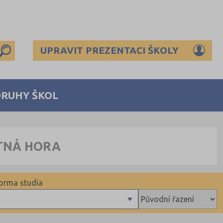
UPRAVIT PREZENTACI ŠKOLY
DRUHY ŠKOL
UTNÁ HORA
orma studia
Denní