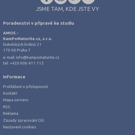
JSME TAM, KDE JSTE VY
Poradenství v přípravě ke studiu
AMOS -
KamPoMaturite.cz, s.r.o.
Dukelských hrdinů 21
170 00 Praha 7
e-mail:
info@kampomaturite.cz
tel:
+420 606 411 115
Informace
Prohlášení o přístupnosti
Kontakt
Mapa serveru
RSS
Reklama
Zásady zpracování OÚ
Nastavení cookies