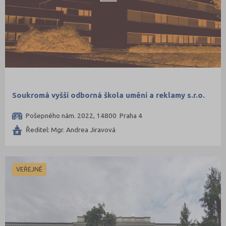
Soukromá vyšší odborná škola umění a reklamy s.r.o.
Pošepného nám. 2022, 14800 Praha 4
Ředitel: Mgr. Andrea Jiravová
VEŘEJNÉ