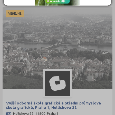
VEŘEJNÉ
Vyšší odborná škola grafická a Střední průmyslová
škola grafická, Praha 1, Hellichova 22
Hellichova 22, 11800 Praha 1