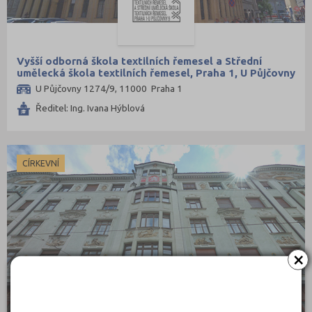
Vyšší odborná škola textilních řemesel a Střední
umělecká škola textilních řemesel, Praha 1, U Půjčovny
9
U Půjčovny 1274/9, 11000 Praha 1
Ředitel: Ing. Ivana Hýblová
CÍRKEVNÍ
×