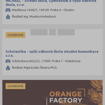
MICHAEL - Střední škola, Gymnázium a Vyšší odborná
škola, s.r.o.
Machkova 1646/1, 149 00 Praha 4 - Chodov
Ředitel: Ing. Monika Hrubešová
SOUKROMÉ
Scholastika - vyšší odborná škola vizuální komunikace
s.r.o.
Schnirchova 662/22, 17000 Praha 7 - Holešovice
Ředitel: MgA.Evžen Šimera Ph.D.
SOUKROMÉ