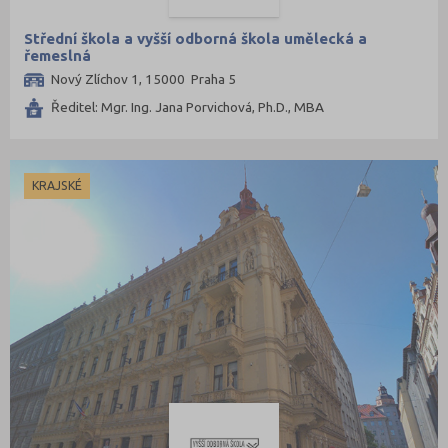
Střední škola a vyšší odborná škola umělecká a
řemeslná
Nový Zlíchov 1, 15000 Praha 5
Ředitel: Mgr. Ing. Jana Porvichová, Ph.D., MBA
KRAJSKÉ