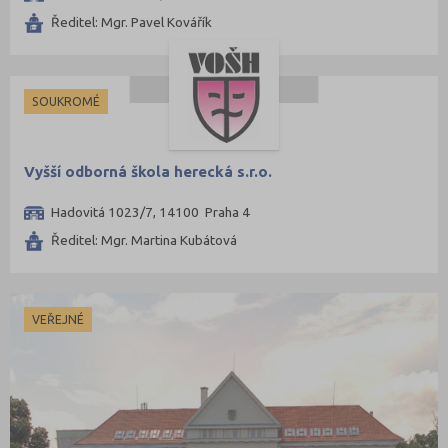
Ředitel: Mgr. Pavel Kovářík
SOUKROMÉ
Vyšší odborná škola herecká s.r.o.
Hadovitá 1023/7, 14100 Praha 4
Ředitel: Mgr. Martina Kubátová
VEŘEJNÉ