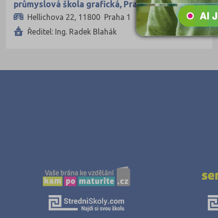
průmyslová škola grafická, Praha 1, Hellichova
22
Hellichova 22, 11800 Praha 1
Ředitel: Ing. Radek Blahák