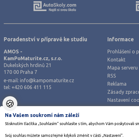
Poradenství v přípravě ke studiu
Informace
AMOS -
Prohlášení o p
KamPoMaturite.cz, s.r.o.
Kontakt
Dukelských hrdinů 21
Mapa serveru
170 00 Praha 7
RSS
e-mail:
info@kampomaturite.cz
Reklama
tel:
+420 606 411 115
Zásady zprac
Nastavení coo
🍪
Na Vašem soukromí nám záleží
Stisknutím tlačítka „Souhlasím“ souhlasíte s tím, abychom Vám poskytovali s
Svůj souhlas můžete samozřejmě kdykoli změnit v části „Nastavení“.