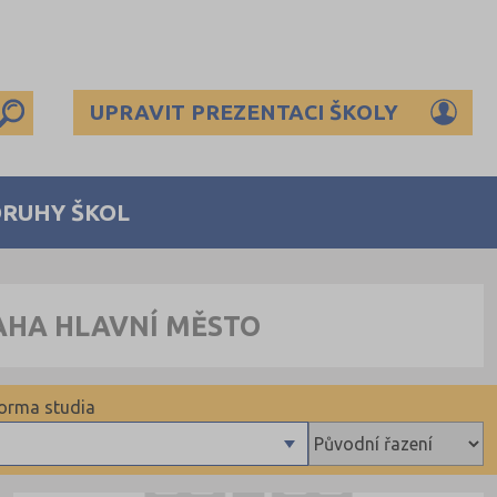
UPRAVIT PREZENTACI ŠKOLY
DRUHY ŠKOL
AHA HLAVNÍ MĚSTO
orma studia
Denní