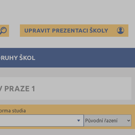
UPRAVIT PREZENTACI ŠKOLY
DRUHY ŠKOL
V PRAZE 1
orma studia
Denní