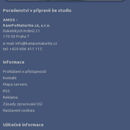
Poradenství v přípravě ke studiu
AMOS -
KamPoMaturite.cz, s.r.o.
Dukelských hrdinů 21
170 00 Praha 7
e-mail:
info@kampomaturite.cz
tel:
+420 606 411 115
Informace
Prohlášení o přístupnosti
Kontakt
Mapa serveru
RSS
Reklama
Zásady zpracování OÚ
Nastavení cookies
Užitečné informace