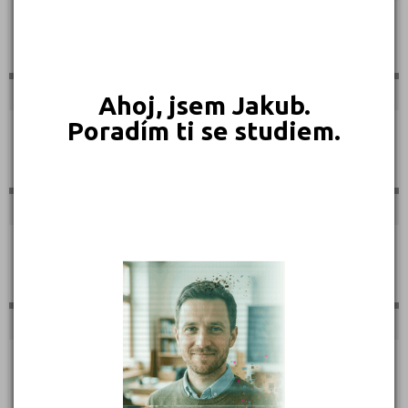
Sportovní
Ahoj, jsem Jakub.
Poradím ti se studiem.
Technické
Teologické
Textilní a obuvnické