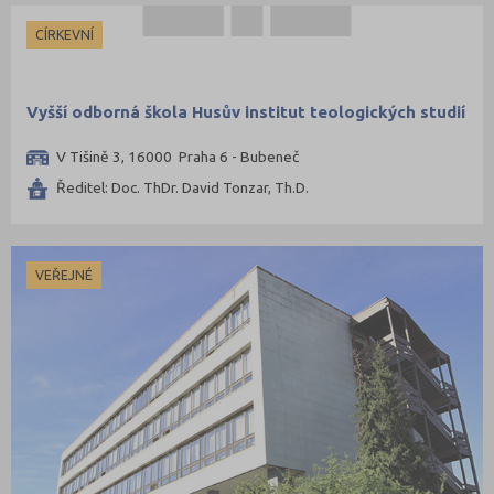
CÍRKEVNÍ
Vyšší odborná škola Husův institut teologických studií
V Tišině 3, 16000 Praha 6 - Bubeneč
Ředitel: Doc. ThDr. David Tonzar, Th.D.
VEŘEJNÉ