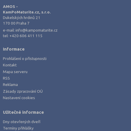
AMOS -
KamPoMaturite.cz, s.r.o.
Dukelských hrdinů 21
170 00 Praha 7
e-mail:
info@kampomaturite.cz
tel:
+420 606 411 115
Informace
Prohlášení o přístupnosti
Kontakt
Mapa serveru
RSS
Reklama
Zásady zpracování OÚ
Nastavení cookies
Užitečné informace
Dny otevřených dveří
Termíny přihlášky