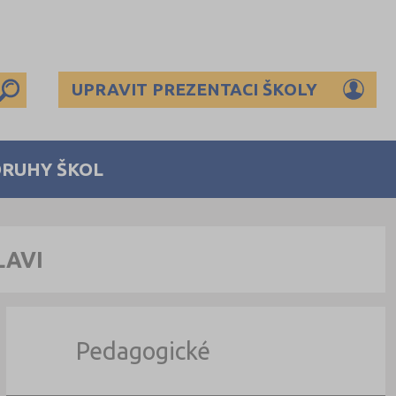
UPRAVIT PREZENTACI ŠKOLY
DRUHY ŠKOL
LAVI
Pedagogické