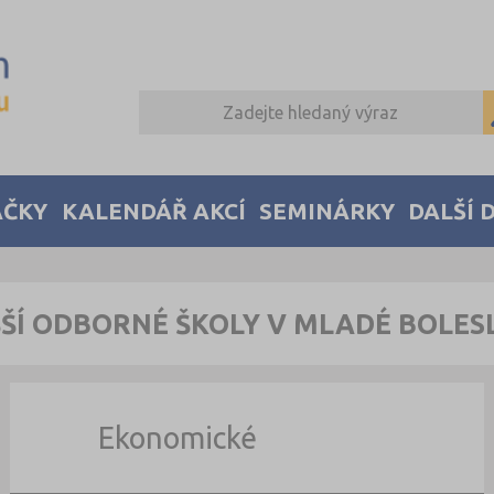
AČKY
KALENDÁŘ AKCÍ
SEMINÁRKY
DALŠÍ 
ŠÍ ODBORNÉ ŠKOLY V MLADÉ BOLES
Ekonomické