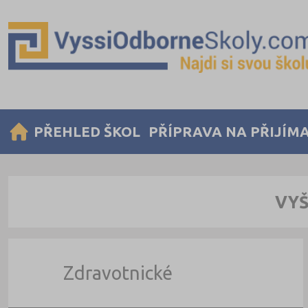
PŘEHLED ŠKOL
PŘÍPRAVA NA PŘIJÍM
VYŠ
Zdravotnické