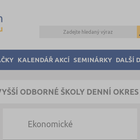
AČKY
KALENDÁŘ AKCÍ
SEMINÁRKY
DALŠÍ 
VYŠŠÍ ODBORNÉ ŠKOLY DENNÍ OKRES
Ekonomické