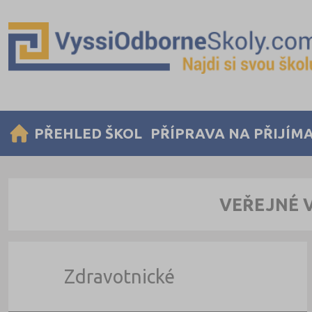
PŘEHLED ŠKOL
PŘÍPRAVA NA PŘIJÍM
VEŘEJNÉ 
Zdravotnické