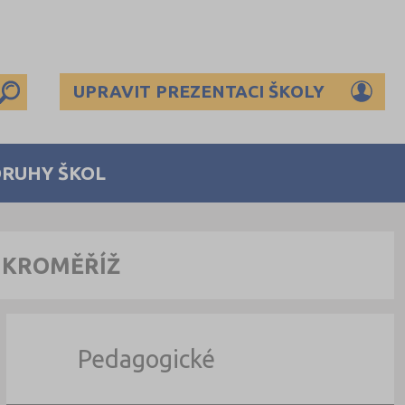
UPRAVIT PREZENTACI ŠKOLY
DRUHY ŠKOL
 KROMĚŘÍŽ
Pedagogické