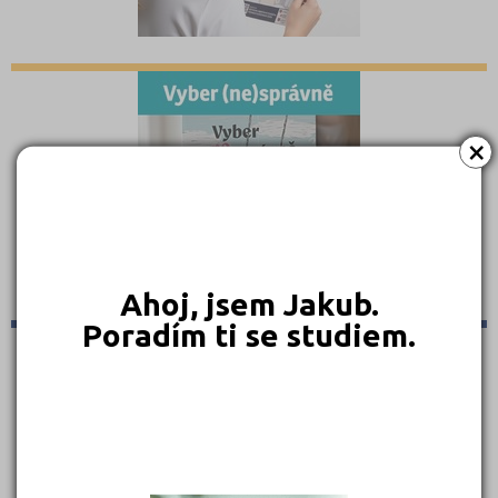
×
Ahoj, jsem Jakub.
Poradím ti se studiem.