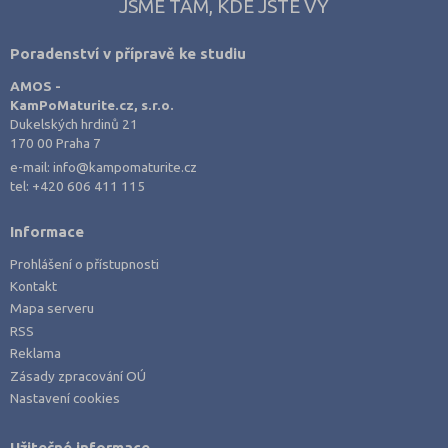
JSME TAM, KDE JSTE VY
Poradenství v přípravě ke studiu
AMOS -
KamPoMaturite.cz, s.r.o.
Dukelských hrdinů 21
170 00 Praha 7
e-mail:
info@kampomaturite.cz
tel:
+420 606 411 115
Informace
Prohlášení o přístupnosti
Kontakt
Mapa serveru
RSS
Reklama
Zásady zpracování OÚ
Nastavení cookies
Užitečné informace