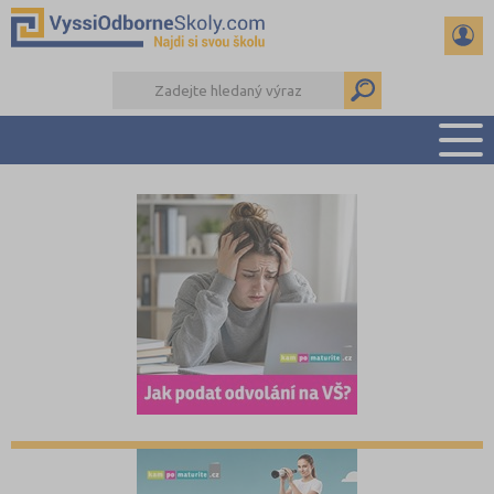
PŘEHLED ŠKOL
PŘÍPRAVA NA PŘIJÍMAČKY
KALENDÁŘ AKCÍ
SEMINÁRKY
DALŠÍ DRUHY ŠKOL