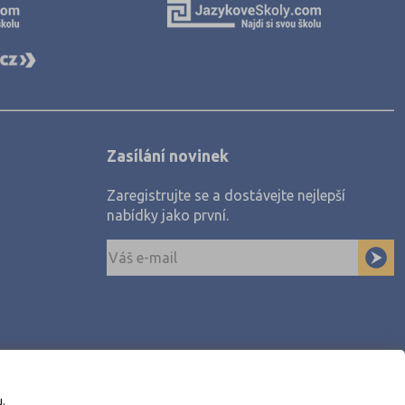
Zasílání novinek
Zaregistrujte se a dostávejte nejlepší
nabídky jako první.
u.