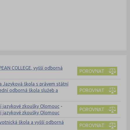
EAN COLLEGE, vyšší odborná
POROVNAT
a Jazyková škola s právem státní
POROVNAT
ední odborná škola služeb a
tní jazykové zkoušky Olomouc
-
POROVNAT
tní jazykové zkoušky Olomouc
votnická škola a vyšší odborná
POROVNAT