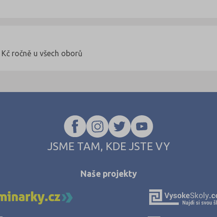
- Kč ročně u všech oborů
JSME TAM, KDE JSTE VY
Naše projekty