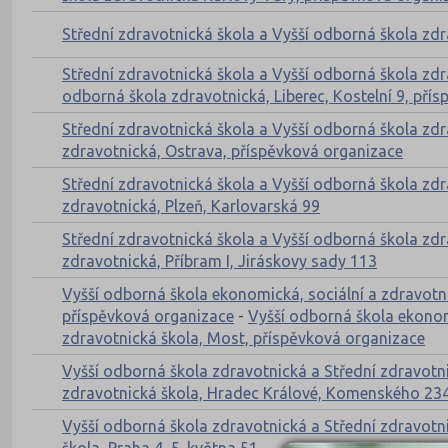
Střední zdravotnická škola a Vyšší odborná škola zdr
Střední zdravotnická škola a Vyšší odborná škola zdr
odborná škola zdravotnická, Liberec, Kostelní 9, pří
Střední zdravotnická škola a Vyšší odborná škola zd
zdravotnická, Ostrava, příspěvková organizace
Střední zdravotnická škola a Vyšší odborná škola zdr
zdravotnická, Plzeň, Karlovarská 99
Střední zdravotnická škola a Vyšší odborná škola zdr
zdravotnická, Příbram I, Jiráskovy sady 113
Vyšší odborná škola ekonomická, sociální a zdravotn
příspěvková organizace
-
Vyšší odborná škola ekonom
zdravotnická škola, Most, příspěvková organizace
Vyšší odborná škola zdravotnická a Střední zdravot
zdravotnická škola, Hradec Králové, Komenského 23
Vyšší odborná škola zdravotnická a Střední zdravotni