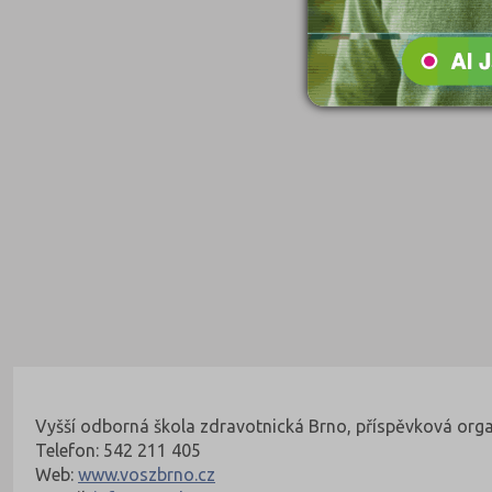
Kontakty Fakulty
Nahoru
Vyšší odborná škola zdravotnická Brno, příspěvková orga
Telefon: 542 211 405
Web:
www.voszbrno.cz