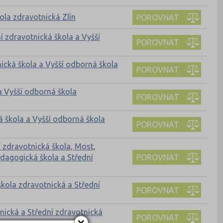
ola zdravotnická Zlín
POROVNAT
í zdravotnická škola a Vyšší
POROVNAT
ická škola a Vyšší odborná škola
POROVNAT
a Vyšší odborná škola
POROVNAT
á škola a Vyšší odborná škola
POROVNAT
 zdravotnická škola, Most,
POROVNAT
dagogická škola a Střední
kola zdravotnická a Střední
POROVNAT
nická a Střední zdravotnická
POROVNAT
×