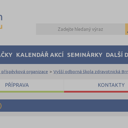
AČKY
KALENDÁŘ AKCÍ
SEMINÁRKY
DALŠÍ 
, příspěvková organizace
>
Vyšší odborná škola zdravotnická Br
PŘÍPRAVA
KONTAKTY
)